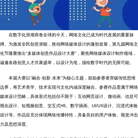
在数字化浪潮席卷全球的今天，网络文化已成为时代发展的重要脉
搏。为激发全民创意潜能，推动网络媒体设计的蓬勃发展，第九届网络文
化节隆重推出“多媒体创意作品设计大赛”，聚焦网络媒体设计制作领域，
诚邀各路创意人才共襄盛举，以设计为笔，描绘数字时代的无限可能。
本届大赛以“融合·创新·未来”为核心主题，鼓励参赛者突破传统思维
边界，将艺术美学、技术实现与文化内涵深度融合。参赛作品需属于网络
媒体设计范畴，具体形式包括但不限于：互动网页设计、微动画、信息可
视化设计、短视频创意、交互式H5、数字插画、UI/UX设计、沉浸式体验
设计等。作品应充分体现网络传播特性，具备良好的用户体验、视觉冲击
力及思想深度。