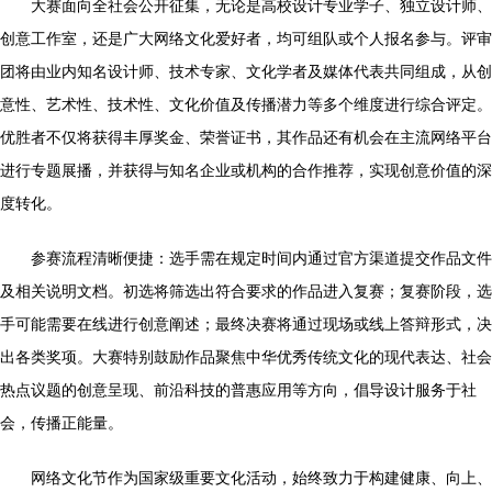
大赛面向全社会公开征集，无论是高校设计专业学子、独立设计师、
创意工作室，还是广大网络文化爱好者，均可组队或个人报名参与。评审
团将由业内知名设计师、技术专家、文化学者及媒体代表共同组成，从创
意性、艺术性、技术性、文化价值及传播潜力等多个维度进行综合评定。
优胜者不仅将获得丰厚奖金、荣誉证书，其作品还有机会在主流网络平台
进行专题展播，并获得与知名企业或机构的合作推荐，实现创意价值的深
度转化。
参赛流程清晰便捷：选手需在规定时间内通过官方渠道提交作品文件
及相关说明文档。初选将筛选出符合要求的作品进入复赛；复赛阶段，选
手可能需要在线进行创意阐述；最终决赛将通过现场或线上答辩形式，决
出各类奖项。大赛特别鼓励作品聚焦中华优秀传统文化的现代表达、社会
热点议题的创意呈现、前沿科技的普惠应用等方向，倡导设计服务于社
会，传播正能量。
网络文化节作为国家级重要文化活动，始终致力于构建健康、向上、